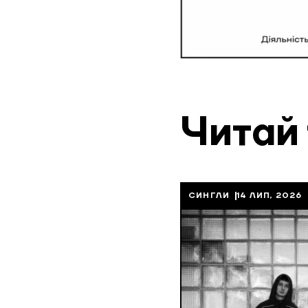
Читай
СИНГЛИ
14 ЛИП, 2026