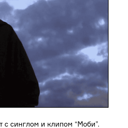
 с синглом и клипом “Моби”.