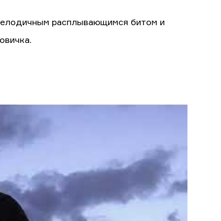
 мелодичным расплывающимся битом и
овичка.