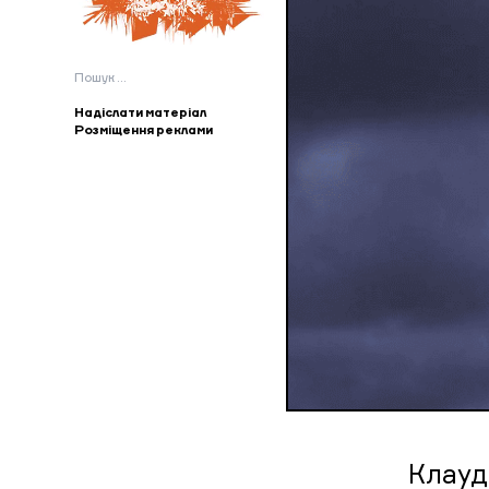
Пошук:
Надіслати матеріал
Розміщення реклами
Клауд