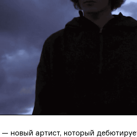
 — новый артист, который дебютирует