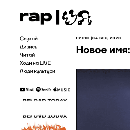
Слухай
КЛІПИ
04 ВЕР, 2020
Дивись
Новое имя
Читай
Ходи на LIVE
Люди культури