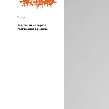
Пошук:
Надіслати матеріал
Розміщення реклами