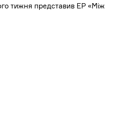
ого тижня представив EP «Між