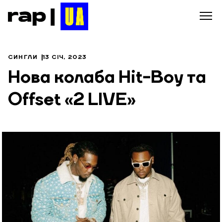
СИНГЛИ
13 СІЧ, 2023
Нова колаба Hit-Boy та
Offset «2 LIVE»