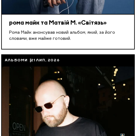
рома майк та Матвій М. «Світязь»
Рома Майк анонсував новий альбом, який, за його
словами, вже майже готовий.
АЛЬБОМИ
21 ЛИП, 2026