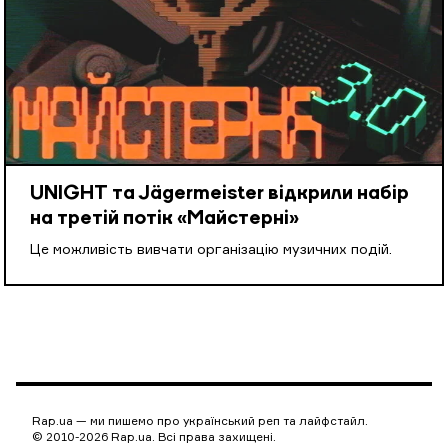
UNIGHT та Jägermeister відкрили набір
на третій потік «Майстерні»
Це можливість вивчати організацію музичних подій.
Rap.ua — ми пишемо про український реп та лайфстайл.
© 2010-2026 Rap.ua. Всі права захищені.