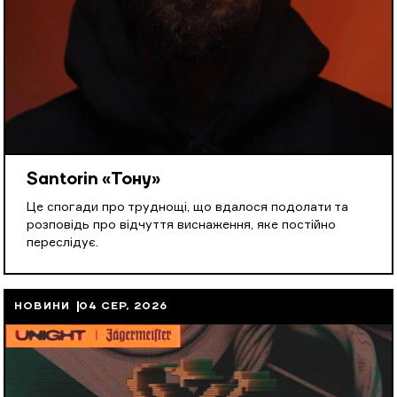
Santorin «Тону»
Це спогади про труднощі, що вдалося подолати та
розповідь про відчуття виснаження, яке постійно
переслідує.
НОВИНИ
04 СЕР, 2026