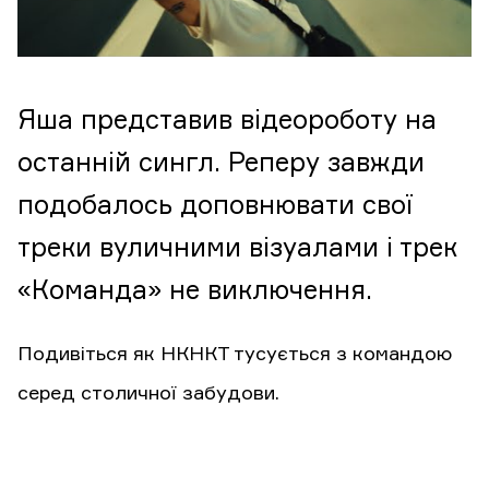
Яша представив відеороботу на
останній сингл. Реперу завжди
подобалось доповнювати свої
треки вуличними візуалами і трек
«Команда» не виключення.
Подивіться як НКНКТ тусується з командою
серед столичної забудови.