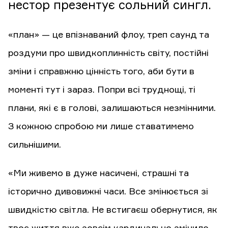
нестор презентує сольний сингл.
«план» — це впізнаваний флоу, треп саунд та
роздуми про швидкоплинність світу, постійні
зміни і справжню цінність того, аби бути в
моменті тут і зараз. Попри всі труднощі, ті
плани, які є в голові, залишаються незмінними.
З кожною спробою ми лише ставатимемо
сильнішими.
«Ми живемо в дуже насичені, страшні та
історично дивовижні часи. Все змінюється зі
швидкістю світла. Не встигаєш обернутися, як