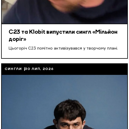
С23 та Klobit випустили сингл «Мільйон
доріг»
Цьогоріч С23 помітно активізувався у творчому плані.
СИНГЛИ
30 ЛИП, 2026