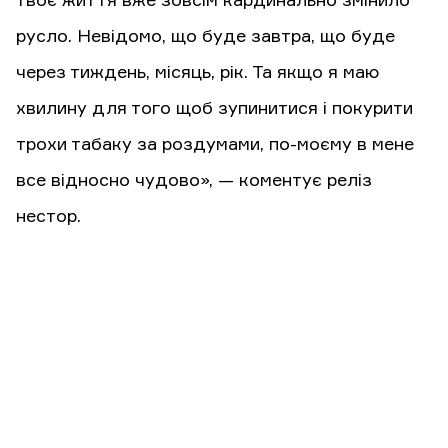
твоє життя вже зовсім кардинально змінило
русло. Невідомо, що буде завтра, що буде
через тиждень, місяць, рік. Та якщо я маю
хвилину для того щоб зупинитися і покурити
трохи табаку за роздумами, по-моєму в мене
все відносно чудово», — коментує реліз
нестор.