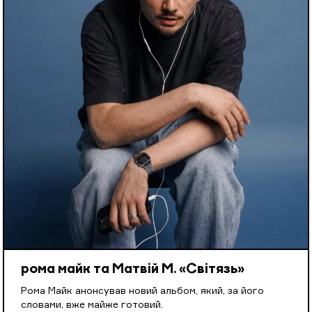
рома майк та Матвій М. «Світязь»
Рома Майк анонсував новий альбом, який, за його
словами, вже майже готовий.