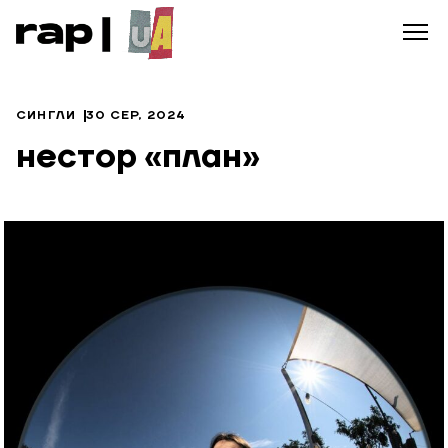
СИНГЛИ
30 СЕР, 2024
нестор «план»