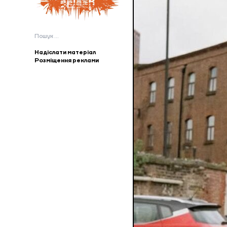
Пошук:
Надіслати матеріал
Розміщення реклами