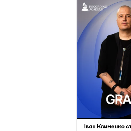
Іван Клименко с