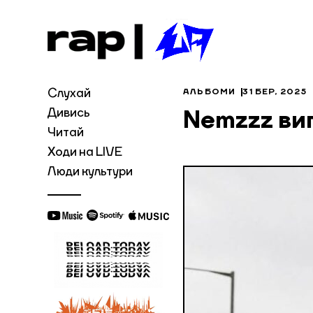
Слухай
АЛЬБОМИ
31 БЕР, 2025
Дивись
Nemzzz ви
Читай
Ходи на LIVE
Люди культури