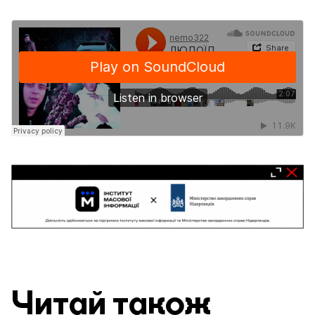
Читай також