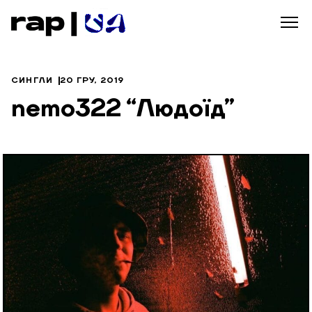
СИНГЛИ
20 ГРУ, 2019
nemo322 “Людоїд”