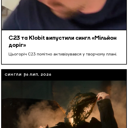
С23 та Klobit випустили сингл «Мільйон
доріг»
Цьогоріч С23 помітно активізувався у творчому плані.
СИНГЛИ
16 ЛИП, 2026