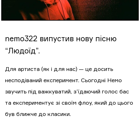
nemo322 випустив нову пісню
“Людоїд”.
Для артиста (як і для нас) — це досить
несподіваний експеримент. Сьогодні Немо
звучить під важкуватий, з’їдаючий голос бас
та експериментує зі своїм флоу, який до цього
був ближче до класики.