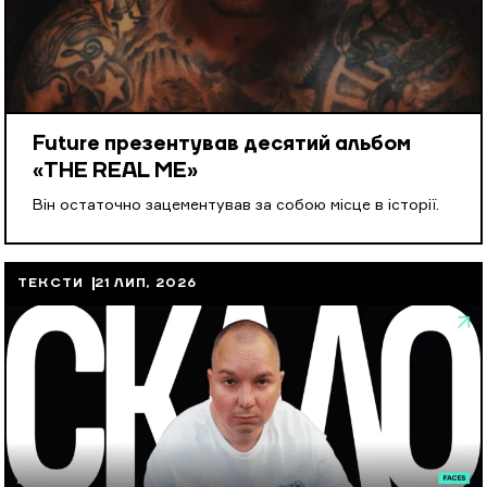
Future презентував десятий альбом
«THE REAL ME»
Він остаточно зацементував за собою місце в історії.
ТЕКСТИ
21 ЛИП, 2026