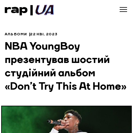
АЛЬБОМИ
22 КВІ, 2023
NBA YoungBoy
презентував шостий
студійний альбом
«Don’t Try This At Home»