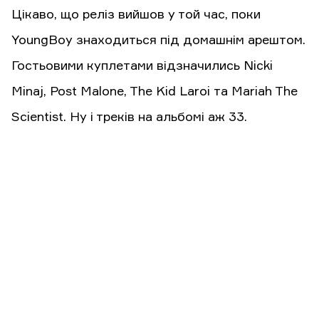
Цікаво, що реліз вийшов у той час, поки
YoungBoy знаходиться під домашнім арештом.
Гостьовими куплетами відзначились Nicki
Minaj, Post Malone, The Kid Laroi та Mariah The
Scientist. Ну і треків на альбомі аж 33.