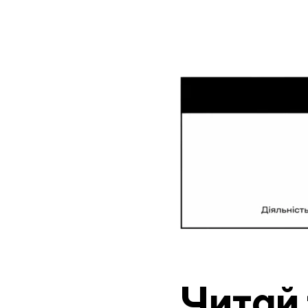
Читай