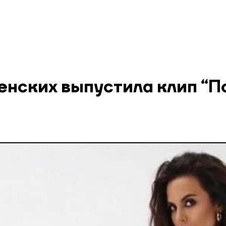
енских выпустила клип “П