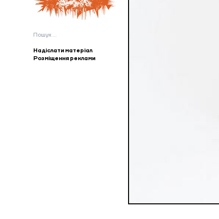
Пошук:
Надіслати матеріал
Розміщення реклами