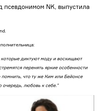
д псевдонимом NK, выпустила
nd.
сполнительница:
 которые диктуют моду и восхищают
стремятся перенять яркие особенности
о помнить, что ту же Ким или Бейонсе
 очередь, любовь к себе.”