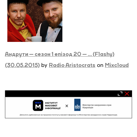
Андрути — сезон 1 епізод 20 — … (Flashy)
(30.05.2015)
by
Radio Aristocrats
on
Mixcloud