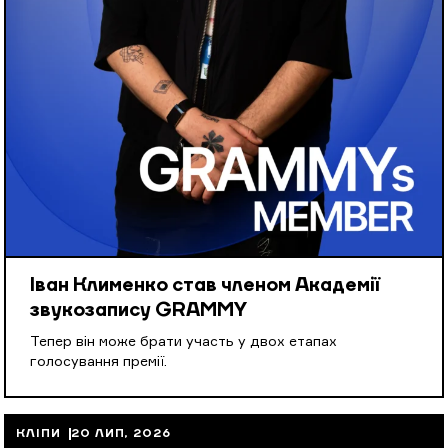
Іван Клименко став членом Академії
звукозапису GRAMMY
Тепер він може брати участь у двох етапах
голосування премії.
КЛІПИ
20 ЛИП, 2026