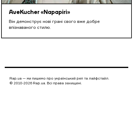
AveKucher «Napapiri»
Він демонструє нові грані свого вже добре
впізнаваного стилю.
Rap.ua — ми пишемо про український реп та лайфстайл.
© 2010-2026 Rap.ua. Всі права захищені.