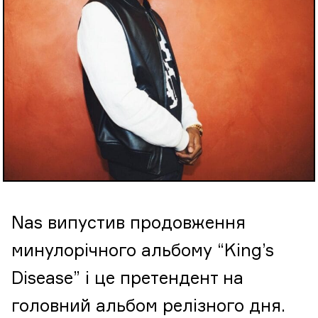
Nas випустив продовження
минулорічного альбому “King’s
Disease” і це претендент на
головний альбом релізного дня.