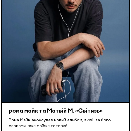
рома майк та Матвій М. «Світязь»
Рома Майк анонсував новий альбом, який, за його
словами, вже майже готовий.