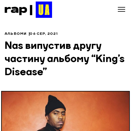
АЛЬБОМИ
06 СЕР, 2021
Nas випустив другу
частину альбому “King’s
Disease”