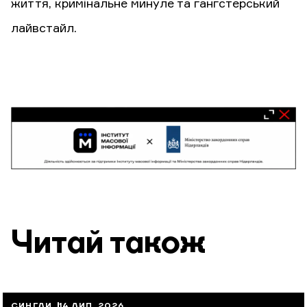
життя, кримінальне минуле та гангстерський
лайвстайл.
Читай також
СИНГЛИ
14 ЛИП, 2026