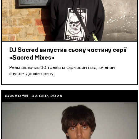
DJ Sacred випустив сьому частину серії
«Sacred Mixes»
Реліз включив 10 треків із фірмовим і відточеним
звуком данжен репу.
АЛЬБОМИ
06 СЕР, 2026