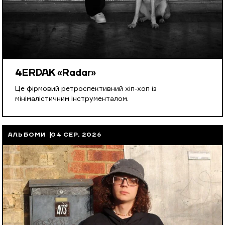
4ERDAK «Radar»
Це фірмовий ретроспективний хіп-хоп із
мінімалістичним інструменталом.
АЛЬБОМИ
04 СЕР, 2026