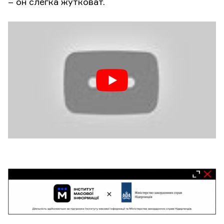
– он слегка жутковат.