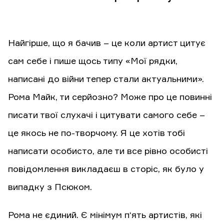
Найгірше, що я бачив – це коли артист цитує
сам себе і пише щось типу «Мої рядки,
написані до війни тепер стали актуальними».
Рома Майк, ти серйозно? Може про це повинні
писати твої слухачі і цитувати самого себе –
це якось не по-творчому. Я це хотів тобі
написати особисто, але ти все рівно особисті
повідомлення викладаєш в сторіс, як було у
випадку з Псюком.
Рома не єдиний. Є мінімум п‘ять артистів, які