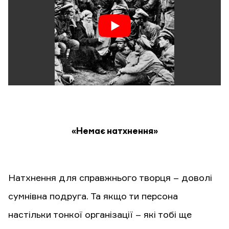
«Немає натхнення»
Натхнення для справжнього творця – доволі
сумнівна подруга. Та якщо ти персона
настільки тонкої організації – які тобі ще