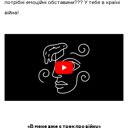
потрібні емоційні обставини??? У тебе в країні
війна!
«В мене вже є трек про війну»