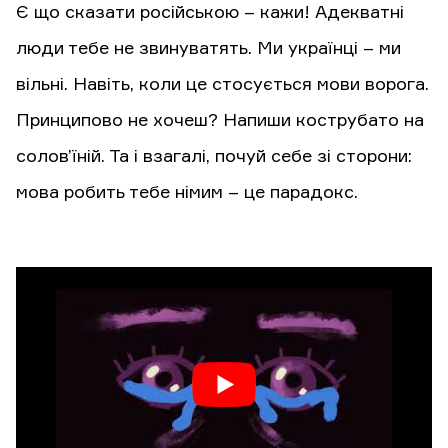
Є що сказати російською – кажи! Адекватні
люди тебе не звинуватять. Ми українці – ми
вільні. Навіть, коли це стосується мови ворога.
Принципово не хочеш? Напиши кострубато на
солов’їній. Та і взагалі, почуй себе зі сторони:
мова робить тебе німим – це парадокс.