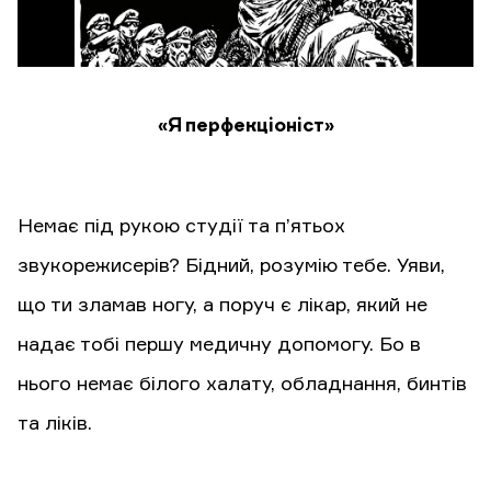
«Я перфекціоніст»
Немає під рукою студії та п’ятьох
звукорежисерів? Бідний, розумію тебе. Уяви,
що ти зламав ногу, а поруч є лікар, який не
надає тобі першу медичну допомогу. Бо в
нього немає білого халату, обладнання, бинтів
та ліків.