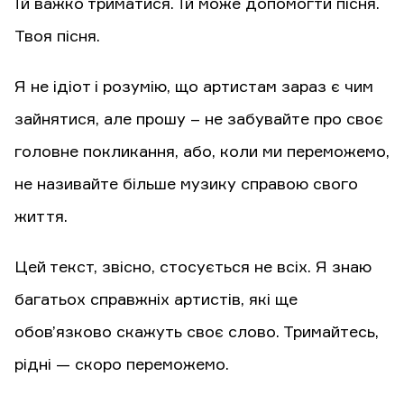
Їй важко триматися. Їй може допомогти пісня.
Твоя пісня.
Я не ідіот і розумію, що артистам зараз є чим
зайнятися, але прошу – не забувайте про своє
головне покликання, або, коли ми переможемо,
не називайте більше музику справою свого
життя.
Цей текст, звісно, стосується не всіх. Я знаю
багатьох справжніх артистів, які ще
обов’язково скажуть своє слово. Тримайтесь,
рідні — скоро переможемо.