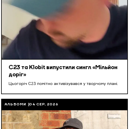
С23 та Klobit випустили сингл «Мільйон
доріг»
Цьогоріч С23 помітно активізувався у творчому плані.
АЛЬБОМИ
04 СЕР, 2026