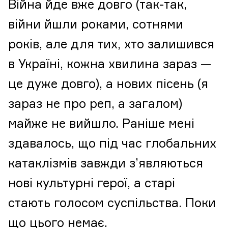
Війна йде вже довго (так-так,
війни йшли роками, сотнями
років, але для тих, хто залишився
в Україні, кожна хвилина зараз —
це дуже довго), а нових пісень (я
зараз не про реп, а загалом)
майже не вийшло. Раніше мені
здавалось, що під час глобальних
катаклізмів завжди з’являються
нові культурні герої, а старі
стають голосом суспільства. Поки
що цього немає.