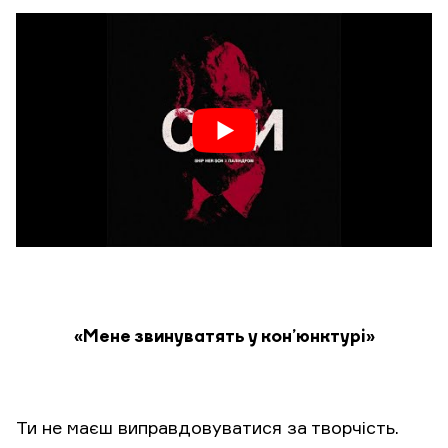
«Мене звинуватять у кон’юнктурі»
Ти не маєш виправдовуватися за творчість.