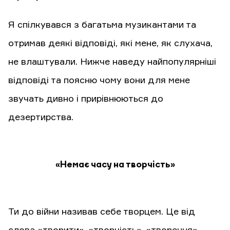
Я спілкувався з багатьма музикантами та
отримав деякі відповіді, які мене, як слухача,
не влаштували. Нижче наведу найпопулярніші
відповіді та поясню чому вони для мене
звучать дивно і прирівнюються до
дезертирства.
«Немає часу на творчість»
Ти до війни називав себе творцем. Це від