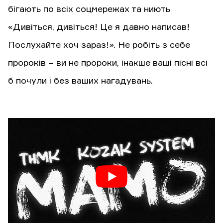
бігають по всіх соцмережах та ниють
«Дивіться, дивіться! Це я давно написав!
Послухайте хоч зараз!». Не робіть з себе
пророків – ви не пророки, інакше ваші пісні всі
б почули і без ваших нагадувань.