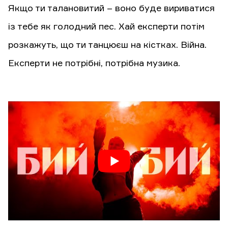
Якщо ти талановитий – воно буде вириватися
із тебе як голодний пес. Хай експерти потім
розкажуть, що ти танцюєш на кістках. Війна.
Експерти не потрібні, потрібна музика.