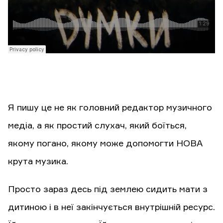
Я пишу це не як головний редактор музичного
медіа, а як простий слухач, який боїться,
якому погано, якому може допомогти НОВА
крута музика.
Просто зараз десь під землею сидить мати з
дитиною і в неї закінчується внутрішній ресурс.