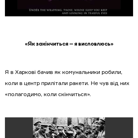
«Як закінчиться – я висловлюсь»
Я в Харкові бачив як комунальники робили,
коли в центр прилітали ракети. Не чув від них
«полагодимо, коли скінчиться».