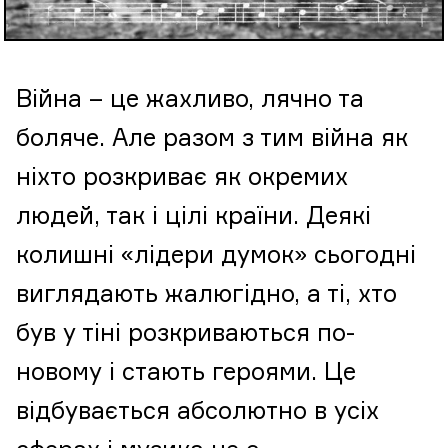
Війна – це жахливо, лячно та
боляче. Але разом з тим війна як
ніхто розкриває як окремих
людей, так і цілі країни. Деякі
колишні «лідери думок» сьогодні
виглядають жалюгідно, а ті, хто
був у тіні розкриваються по-
новому і стають героями. Це
відбувається абсолютно в усіх