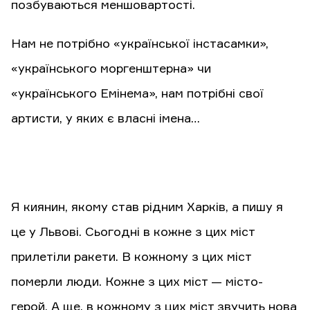
позбуваються меншовартості.
Нам не потрібно «української інстасамки»,
«українського моргенштерна» чи
«українського Емінема», нам потрібні свої
артисти, у яких є власні імена…
Я киянин, якому став рідним Харків, а пишу я
це у Львові. Сьогодні в кожне з цих міст
прилетіли ракети. В кожному з цих міст
померли люди. Кожне з цих міст — місто-
герой. А ще, в кожному з цих міст звучить нова