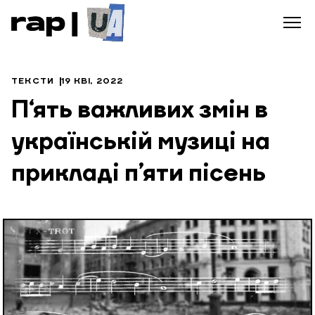
ТЕКСТИ
19 КВІ, 2022
П‘ять важливих змін в
українській музиці на
прикладі п’яти пісень