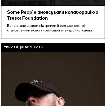
Some People анонсували колаборацію з
Tresor Foundation
Вона стане знаком підтримки й солідарності зі
становленням нової української електронної сцени.
ТЕКСТИ
19 ЛИП, 2026