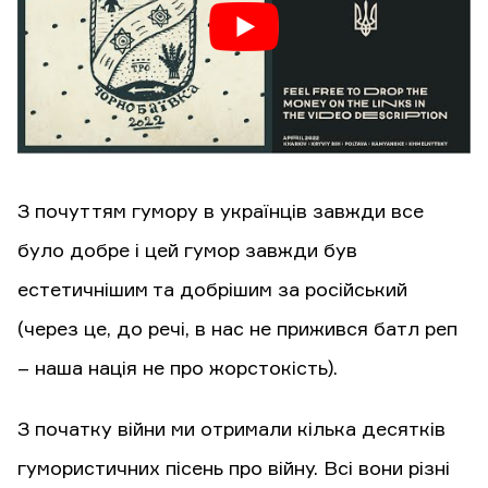
З почуттям гумору в українців завжди все
було добре і цей гумор завжди був
естетичнішим та добрішим за російський
(через це, до речі, в нас не прижився батл реп
– наша нація не про жорстокість).
З початку війни ми отримали кілька десятків
гумористичних пісень про війну. Всі вони різні