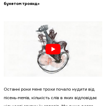
букетом троянд»
Останні роки мене трохи почало нудити від
пісень-мемів, кількість слів в яких відповідає