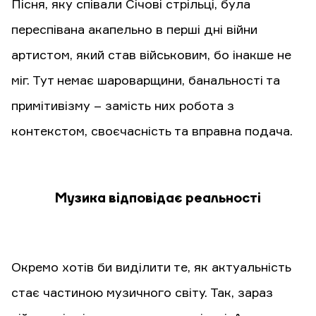
Пісня, яку співали Січові стрільці, була
переспівана акапельно в перші дні війни
артистом, який став військовим, бо інакше не
міг. Тут немає шароварщини, банальності та
примітивізму – замість них робота з
контекстом, своєчасність та вправна подача.
Музика відповідає реальності
Окремо хотів би виділити те, як актуальність
стає частиною музичного світу. Так, зараз