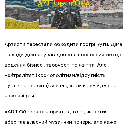
Артисти перестали обходити гострі кути. Діма
завжди декларував добро як основний метод
ведення бізнесі, творчості та життя. Але
нейтралітет (космополітизм/відсутність
публічної позиції) зникає, коли мова йде про
важливі речі.
«ART Оборона» – приклад того, як артист
зберігає власний музичний почерк, але каже