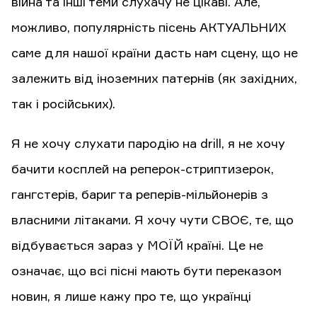
війна та інші теми слухачу не цікаві. Але,
можливо, популярність пісень АКТУАЛЬНИХ
саме для нашої країни дасть нам сцену, що не
залежить від іноземних патернів (як західних,
так і російських).
Я не хочу слухати пародію на drill, я не хочу
бачити косплей на реперок-стриптизерок,
гангстерів, бариг та реперів-мільйонерів з
власними літаками. Я хочу чути СВОЄ, те, що
відбувається зараз у МОЇЙ країні. Це не
означає, що всі пісні мають бути переказом
новин, я лише кажу про те, що українці