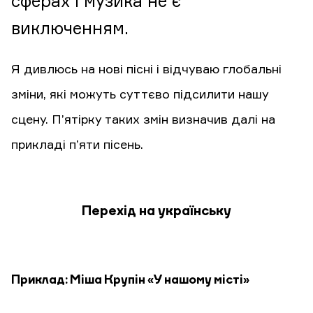
сферах і музика не є
виключенням.
Я дивлюсь на нові пісні і відчуваю глобальні
зміни, які можуть суттєво підсилити нашу
сцену. П’ятірку таких змін визначив далі на
прикладі п’яти пісень.
Перехід на українську
Приклад: Міша Крупін «У нашому місті»