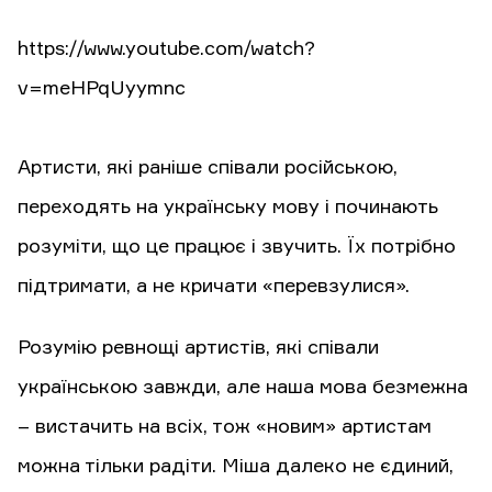
https://www.youtube.com/watch?
v=meHPqUyymnc
Артисти, які раніше співали російською,
переходять на українську мову і починають
розуміти, що це працює і звучить. Їх потрібно
підтримати, а не кричати «перевзулися».
Розумію ревнощі артистів, які співали
українською завжди, але наша мова безмежна
– вистачить на всіх, тож «новим» артистам
можна тільки радіти. Міша далеко не єдиний,