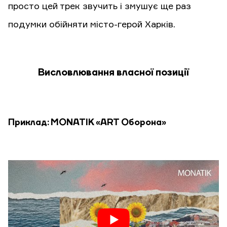
просто цей трек звучить і змушує ще раз
подумки обійняти місто-герой Харків.
Висловлювання власної позиції
Приклад: MONATIK «ART Оборона»