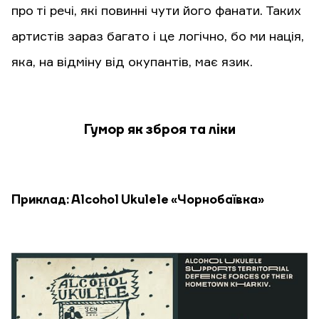
про ті речі, які повинні чути його фанати. Таких
артистів зараз багато і це логічно, бо ми нація,
яка, на відміну від окупантів, має язик.
Гумор як зброя та ліки
Приклад: Alcohol Ukulele «Чорнобаївка»