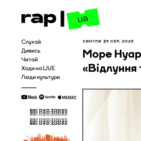
Слухай
СИНГЛИ
19 СЕР, 2023
Дивись
Море Нуар
Читай
«Відлуння 
Ходи на LIVE
Люди культури