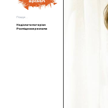
Пошук:
Надіслати матеріал
Розміщення реклами