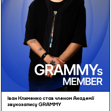
Іван Клименко став членом Академії
звукозапису GRAMMY