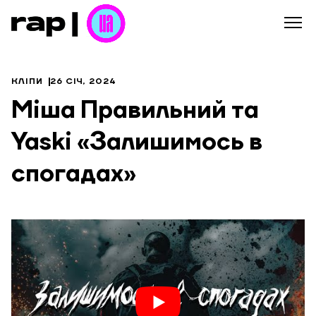
КЛІПИ
26 СІЧ, 2024
Міша Правильний та
Yaski «Залишимось в
спогадах»