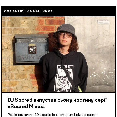
АЛЬБОМИ
04 СЕР, 2026
DJ Sacred випустив сьому частину серії
«Sacred Mixes»
Реліз включив 10 треків із фірмовим і відточеним