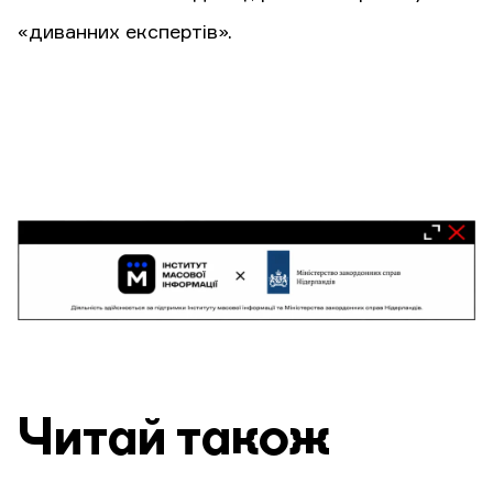
«диванних експертів».
Читай також