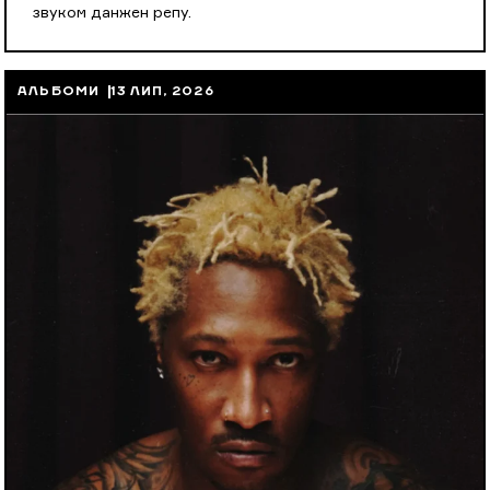
звуком данжен репу.
АЛЬБОМИ
13 ЛИП, 2026