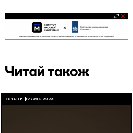
Читай також
ТЕКСТИ
19 ЛИП, 2026