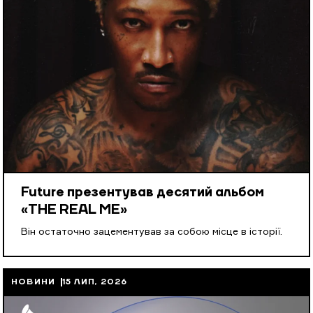
Future презентував десятий альбом
«THE REAL ME»
Він остаточно зацементував за собою місце в історії.
НОВИНИ
15 ЛИП, 2026