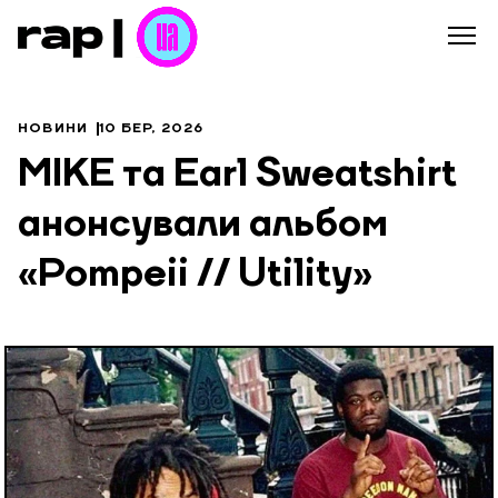
НОВИНИ
10 БЕР, 2026
MIKE та Earl Sweatshirt
анонсували альбом
«Pompeii // Utility»