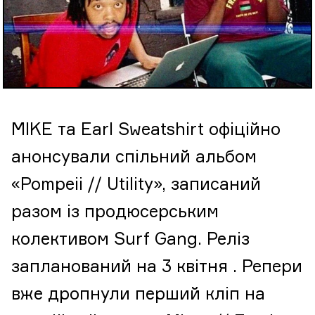
MIKE та Earl Sweatshirt офіційно
анонсували спільний альбом
«Pompeii // Utility», записаний
разом із продюсерським
колективом Surf Gang. Реліз
запланований на 3 квітня . Репери
вже дропнули перший кліп на