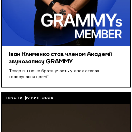
Іван Клименко став членом Академії
звукозапису GRAMMY
Тепер він може брати участь у двох етапах
голосування премії.
ТЕКСТИ
19 ЛИП, 2026