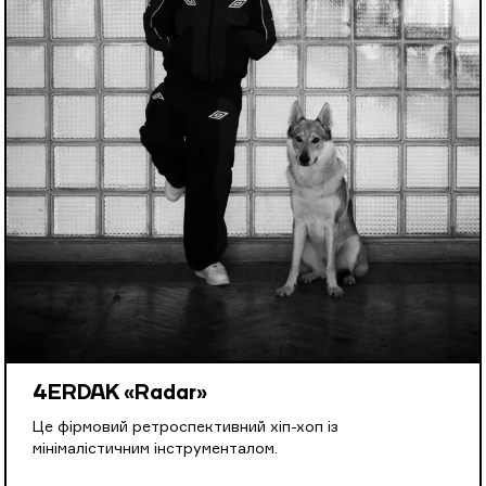
4ERDAK «Radar»
Це фірмовий ретроспективний хіп-хоп із
мінімалістичним інструменталом.