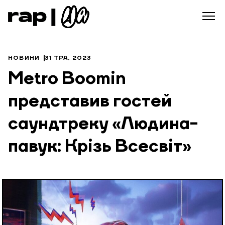
НОВИНИ
31 ТРА, 2023
Metro Boomin
представив гостей
саундтреку «Людина-
павук: Крізь Всесвіт»