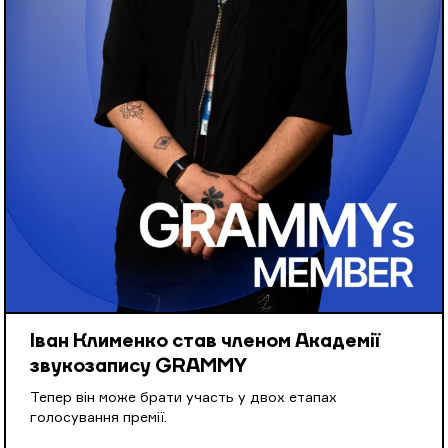
Іван Клименко став членом Академії
звукозапису GRAMMY
Тепер він може брати участь у двох етапах
голосування премії.