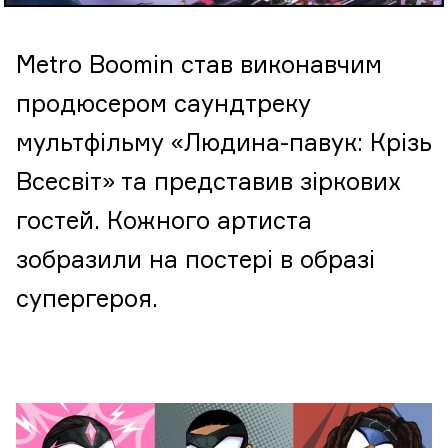
Metro Boomin став виконавчим
продюсером саундтреку
мультфільму «Людина-павук: Крізь
Всесвіт» та представив зіркових
гостей. Кожного артиста
зобразили на постері в образі
супергероя.