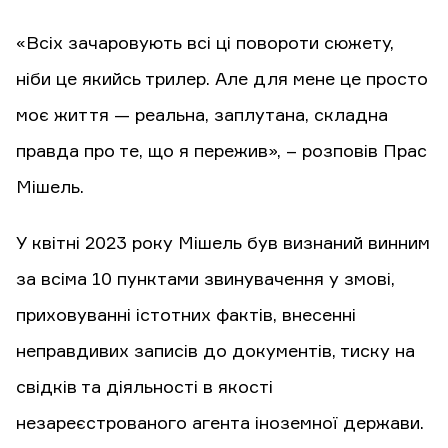
«Всіх зачаровують всі ці повороти сюжету,
ніби це якийсь трилер. Але для мене це просто
моє життя — реальна, заплутана, складна
правда про те, що я пережив», – розповів Прас
Мішель.
У квітні 2023 року Мішель був визнаний винним
за всіма 10 пунктами звинувачення у змові,
приховуванні істотних фактів, внесенні
неправдивих записів до документів, тиску на
свідків та діяльності в якості
незареєстрованого агента іноземної держави.