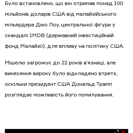
Було встановлено, що він отримав понад 100
мільйонів доларів США від малайзійського
мільярдера Джо Лоу, центральної фігури у
скандалі 1MDB (державний інвестиційний
фонд Малайзії), для впливу на політику США.
Мішелю загрожує до 22 років в’язниці, але
винесення вироку було відкладено втретє,
оскільки президент США Дональд Трамп
розглядає можливість його помилування.