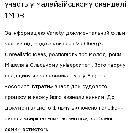
участь у малайзійському скандалі
1MDB.
За інформацією Variety, документальний фільм,
знятий під егідою компанії Wahlberg’s
Unrealistic Ideas, розповість про молоді роки
Мішеля в Єльському університеті, його творчу
спадщину як засновника гурту Fugees та
«особисті втрати» внаслідок судового
процесу, в якому його визнали винним. До
документального фільму включено телефонні
записи «вирішальних моментів», зроблені
самим артистом.