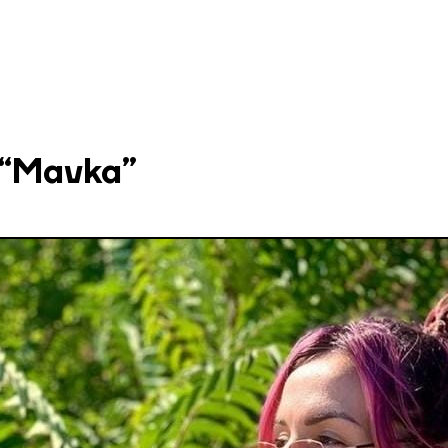
“Mavka”