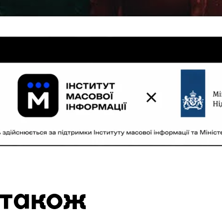
 також