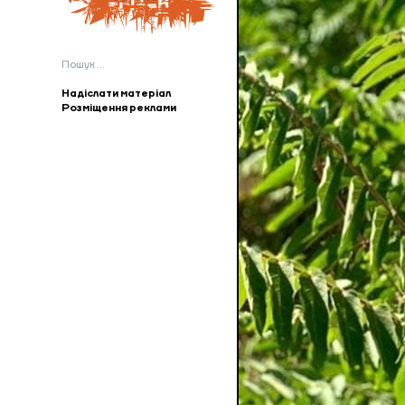
Пошук:
Надіслати матеріал
Розміщення реклами