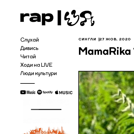
Слухай
СИНГЛИ
27 ЖОВ, 2020
Дивись
MamaRika 
Читай
Ходи на LIVE
Люди культури