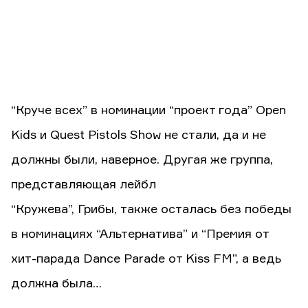
“Круче всех” в номинации “проект года” Open
Kids и Quest Pistols Show не стали, да и не
должны были, наверное. Другая же группа,
представляющая лейбл
“Кружева”, Грибы, также осталась без победы
в номинациях “Альтернатива” и “Премия от
хит-парада Dance Parade от Kiss FM”, а ведь
должна была…