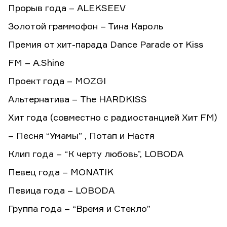
Прорыв года – ALEKSEEV
Золотой граммофон – Тина Кароль
Премия от хит-парада Dance Parade от Kiss
FM – A.Shine
Проект года – MOZGI
Альтернатива – The HARDKISS
Хит года (совместно с радиостанцией Хит FM)
– Песня “Умамы” , Потап и Настя
Клип года – “К черту любовь”, LOBODA
Певец года – MONATIK
Певица года – LOBODA
Группа года – “Время и Стекло”