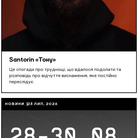
Santorin «Тону»
Це спогади про труднощі, що вдалося подолати та
розповідь про відчуття виснаження, яке постійно
переслідує.
НОВИНИ
23 ЛИП, 2026