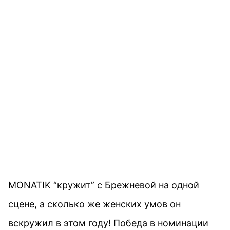
MONATIK “кружит” с Брежневой на одной
сцене, а сколько же женских умов он
вскружил в этом году! Победа в номинации