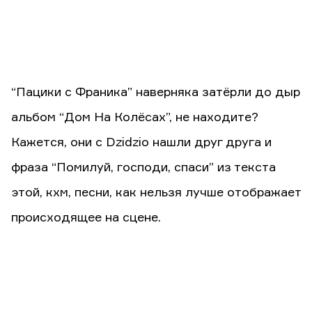
“Пацики с Франика” наверняка затёрли до дыр
альбом “Дом На Колёсах”, не находите?
Кажется, они с Dzidzio нашли друг друга и
фраза “Помилуй, господи, спаси” из текста
этой, кхм, песни, как нельзя лучше отображает
происходящее на сцене.