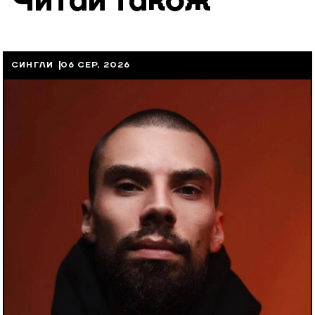
Читай також
СИНГЛИ
06 СЕР, 2026