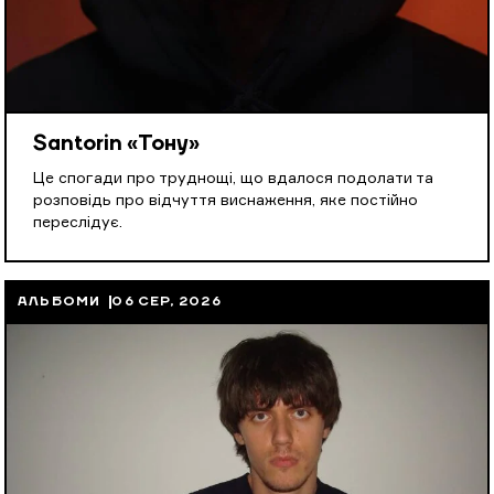
Santorin «Тону»
Це спогади про труднощі, що вдалося подолати та
розповідь про відчуття виснаження, яке постійно
переслідує.
АЛЬБОМИ
06 СЕР, 2026