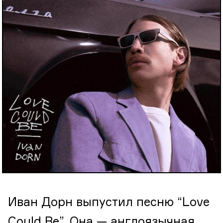
Иван Дорн выпустил песню “Love
Could Be”. Она — англоязычная