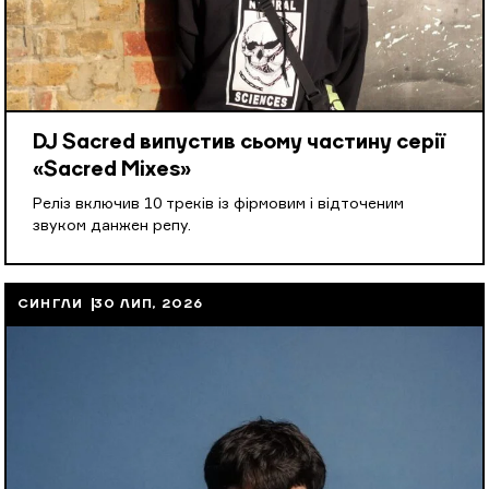
DJ Sacred випустив сьому частину серії
«Sacred Mixes»
Реліз включив 10 треків із фірмовим і відточеним
звуком данжен репу.
СИНГЛИ
30 ЛИП, 2026