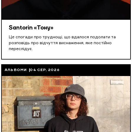
Santorin «Тону»
Це спогади про труднощі, що вдалося подолати та
розповідь про відчуття виснаження, яке постійно
переслідує.
АЛЬБОМИ
04 СЕР, 2026