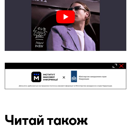
Читай також