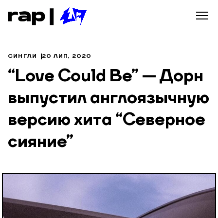
СИНГЛИ
20 ЛИП, 2020
“Love Could Be” — Дорн
выпустил англоязычную
версию хита “Северное
сияние”