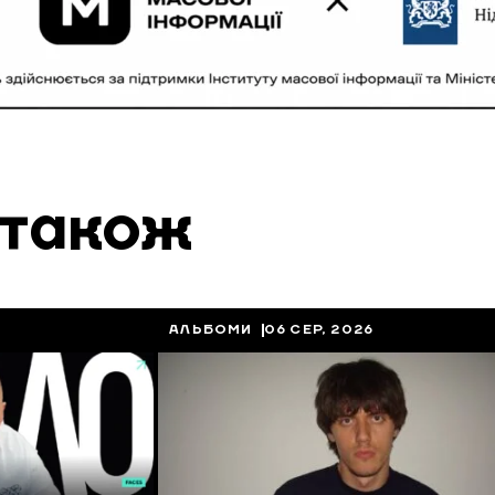
 також
АЛЬБОМИ
06 СЕР, 2026