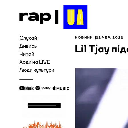
Слухай
НОВИНИ
22 ЧЕР, 2022
Дивись
Lil Tjay п
Читай
Ходи на LIVE
Люди культури