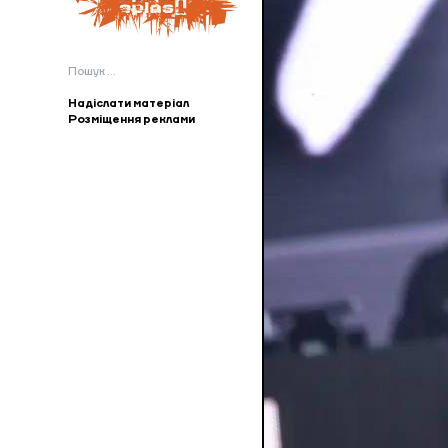
Пошук:
Надіслати матеріал
Розміщення реклами