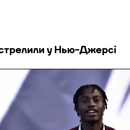
ідстрелили у Нью-Джерсі