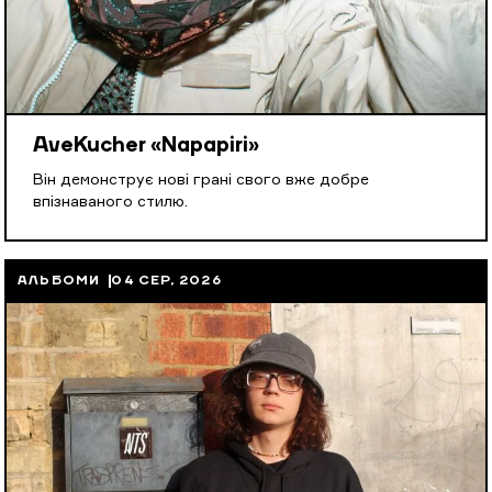
AveKucher «Napapiri»
Він демонструє нові грані свого вже добре
впізнаваного стилю.
АЛЬБОМИ
04 СЕР, 2026