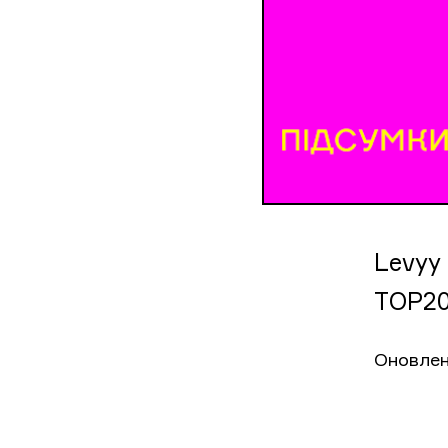
Levyy
TOP20
Оновлен