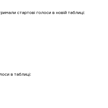
тримали стартові голоси в новій таблиці:
лоси в таблиці: