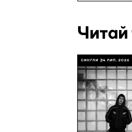
Читай
СИНГЛИ
14 ЛИП, 2026