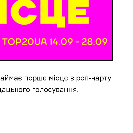
займає перше місце в реп-чарту
ацького голосування.