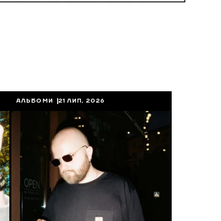
АЛЬБОМИ
21 ЛИП, 2026