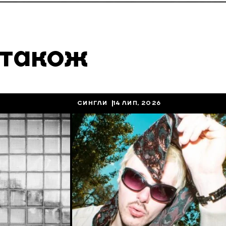
 також
СИНГЛИ
14 ЛИП, 2026