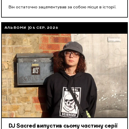
Він остаточно зацементував за собою місце в історії.
АЛЬБОМИ
04 СЕР, 2026
DJ Sacred випустив сьому частину серії