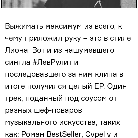
Выжимать максимум из всего, к
чему приложил руку – это в стиле
Лиона. Вот и из нашумевшего
сингла #ЛевРулит и
последовавшего за ним клипа в
итоге получился целый EP. Один
трек, поданный под соусом от
разных шеф-поваров
музыкального искусства, таких
как: Роман BestSeller, Cvpellv и