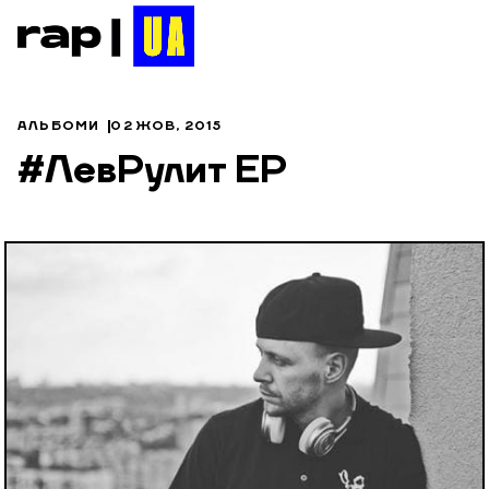
АЛЬБОМИ
02 ЖОВ, 2015
#ЛевРулит EP