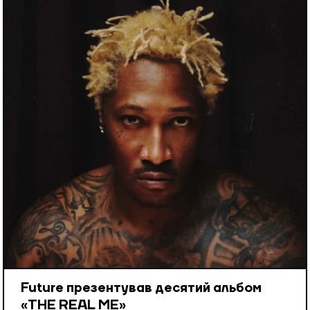
Future презентував десятий альбом
«THE REAL ME»