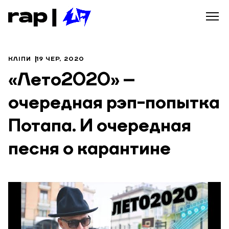
КЛІПИ
19 ЧЕР, 2020
«Лето2020» –
очередная рэп-попытка
Потапа. И очередная
песня о карантине