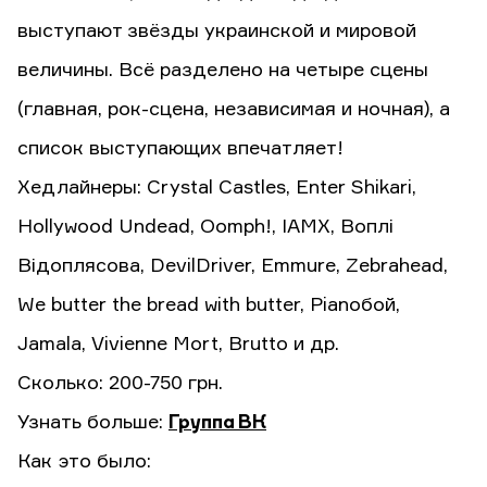
выступают звёзды украинской и мировой
величины. Всё разделено на четыре сцены
(главная, рок-сцена, независимая и ночная), а
список выступающих впечатляет!
Хедлайнеры: Crystal Castles, Enter Shikari,
Hollywood Undead, Oomph!, IAMX, Воплі
Відоплясова, DevilDriver, Emmure, Zebrahead,
We butter the bread with butter, Pianoбой,
Jamala, Vivienne Mort, Brutto и др.
Сколько: 200-750 грн.
Узнать больше:
Группа ВК
Как это было: