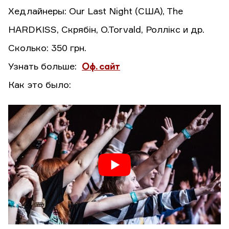
Хедлайнеры: Our Last Night (США), The
HARDKISS, Скрябін, O.Torvald, Роллікс и др.
Сколько: 350 грн.
Узнать больше:
Оф. сайт
Как это было: