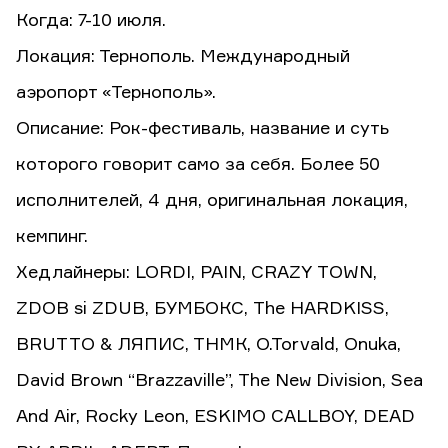
Когда: 7-10 июля.
Локация: Тернополь. Международный
аэропорт «Тернополь».
Описание: Рок-фестиваль, название и суть
которого говорит само за себя. Более 50
исполнителей, 4 дня, оригинальная локация,
кемпинг.
Хедлайнеры: LORDI, PAIN, CRAZY TOWN,
ZDOB si ZDUB, БУМБОКС, The HARDKISS,
BRUTTO & ЛЯПИС, ТНМК, O.Torvald, Onuka,
David Brown “Brazzaville”, The New Division, Sea
And Air, Rocky Leon, ESKIMO CALLBOY, DEAD