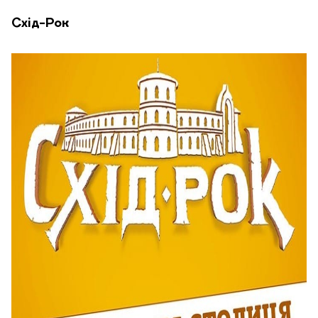
Схід-Рок