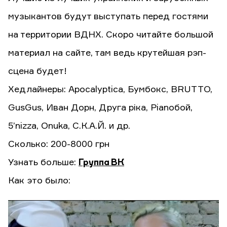
музыкантов будут выступать перед гостями
на территории ВДНХ. Скоро читайте большой
материал на сайте, там ведь крутейшая рэп-
сцена будет!
Хедлайнеры: Apocalyptica, Бумбокс, BRUTTO,
GusGus, Иван Дорн, Друга ріка, Pianoбой,
5’nizza, Onuka, С.К.А.Й. и др.
Сколько: 200-8000 грн
Узнать больше:
Группа ВК
Как это было: