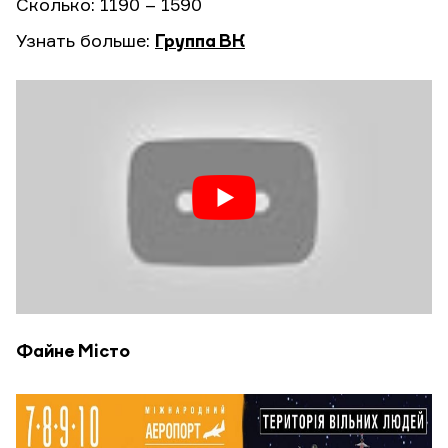
Сколько: 1190 – 1590
Узнать больше:
Группа ВК
Файне Місто