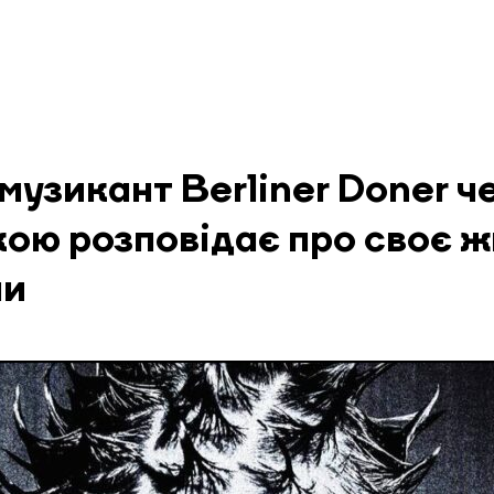
музикант Berliner Doner ч
кою розповідає про своє 
ни