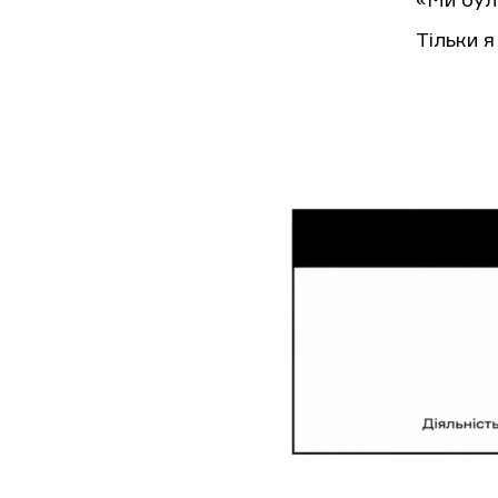
«Ми були
Тільки я