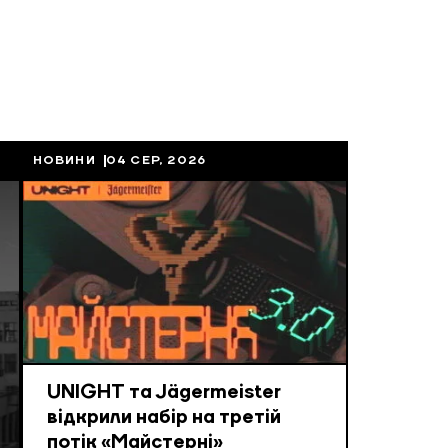
НОВИНИ
04 СЕР, 2026
UNIGHT та Jägermeister
відкрили набір на третій
потік «Майстерні»