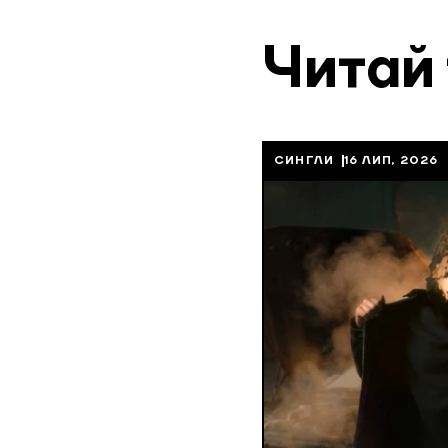
Читай
СИНГЛИ
16 ЛИП, 2026