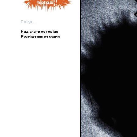
Пошук:
Надіслати матеріал
Розміщення реклами