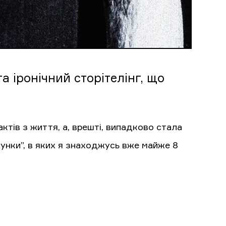
а іронічний сторітелінг, що
актів з життя, а, врешті, випадково стала
унки”, в яких я знаходжусь вже майже 8