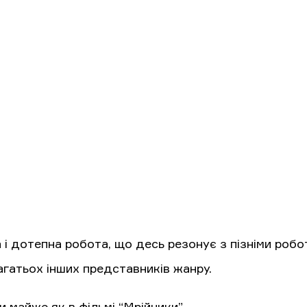
 і дотепна робота, що десь резонує з пізніми робо
агатьох інших представників жанру.