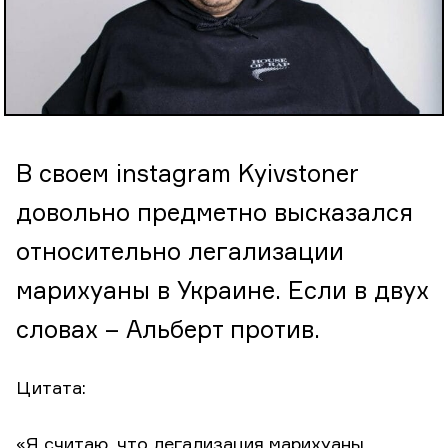
В своем instagram Kyivstoner
довольно предметно высказался
относительно легализации
марихуаны в Украине. Если в двух
словах – Альберт против.
Цитата:
«Я считаю, что легализация марихуаны