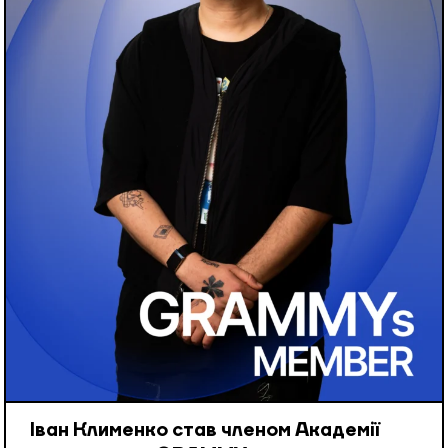
Іван Клименко став членом Академії