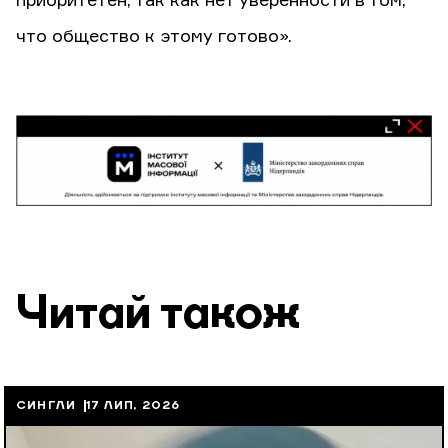
приоритетен, так как нет уверенности в том,
что общество к этому готово».
Читай також
СИНГЛИ
17 ЛИП, 2026