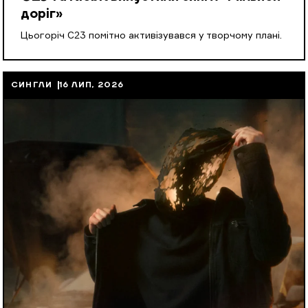
доріг»
Цьогоріч С23 помітно активізувався у творчому плані.
СИНГЛИ
16 ЛИП, 2026