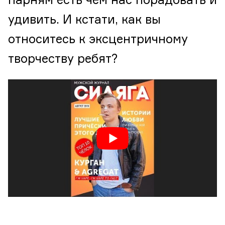
парням есть чем нас порадовать и
удивить. И кстати, как вы
относитесь к эксцентричному
творчеству ребят?