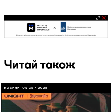
Читай також
НОВИНИ
04 СЕР, 2026