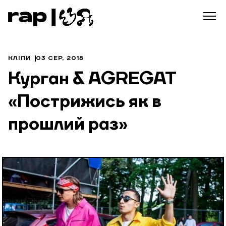
КЛІПИ
03 СЕР, 2018
Курган & AGREGAT
«Пострижись як в
прошлий раз»