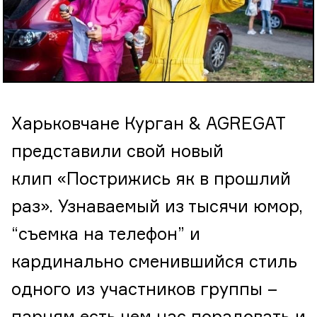
Харьковчане Курган & AGREGAT
представили свой новый
клип «Пострижись як в прошлий
раз». Узнаваемый из тысячи юмор,
“съемка на телефон” и
кардинально сменившийся стиль
одного из участников группы –