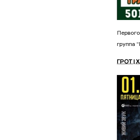
Первого
группа “
ГРОТ | 