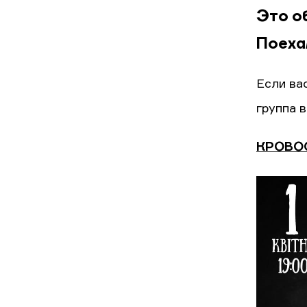
Это о
Поеха
Если ва
группа 
КРОВОСТ