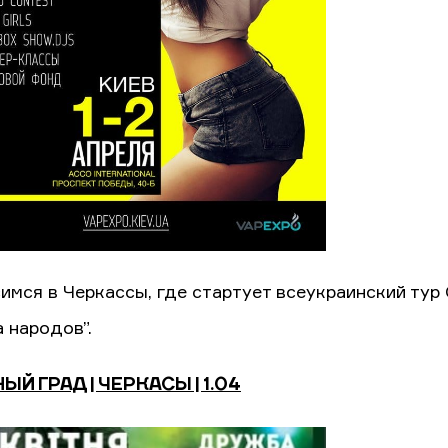
имся в Черкассы, где стартует всеукраинский тур
 народов”.
Й ГРАД | ЧЕРКАСЫ | 1.04