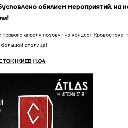
бусловлено обилием мероприятий, на к
ли!
с первого апреля позовут на концерт Кровостока, 
в большой столице!
ОК | КИЕВ | 1.04