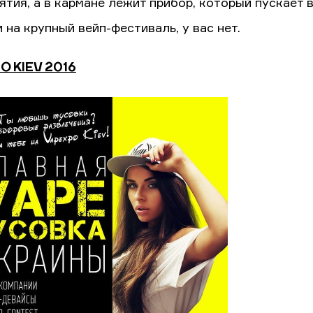
ятия, а в кармане лежит прибор, который пускает в
 на крупный вейп-фестиваль, у вас нет.
O KIEV 2016