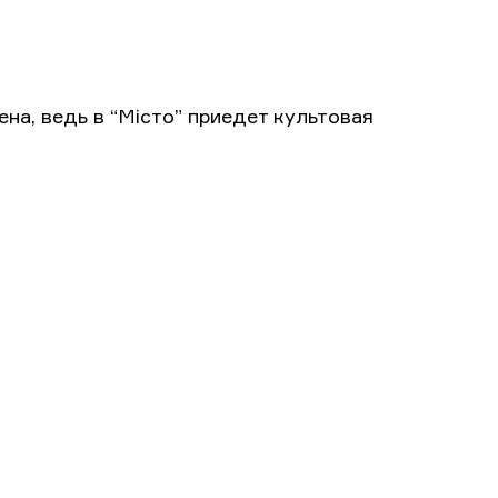
на, ведь в “Місто” приедет культовая