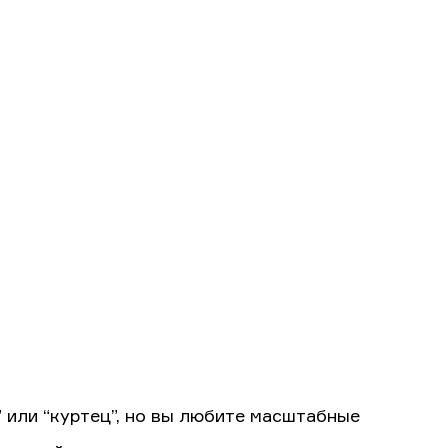
” или “куртец”, но вы любите масштабные