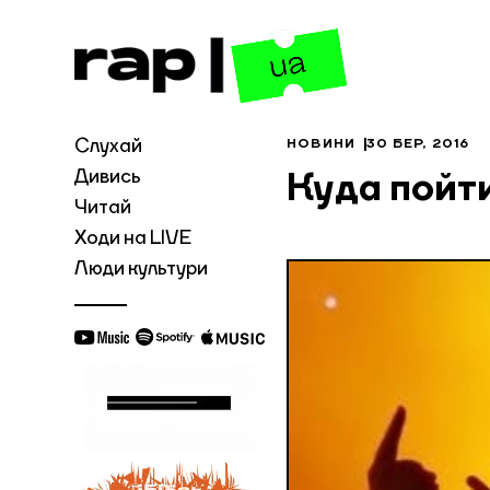
Слухай
НОВИНИ
30 БЕР, 2016
Дивись
Куда пойт
Читай
Ходи на LIVE
Люди культури