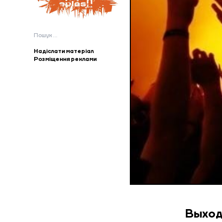
Пошук:
Надіслати матеріал
Розміщення реклами
Выход