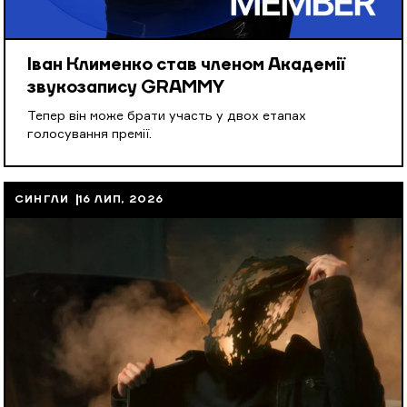
Іван Клименко став членом Академії
звукозапису GRAMMY
Тепер він може брати участь у двох етапах
голосування премії.
СИНГЛИ
16 ЛИП, 2026