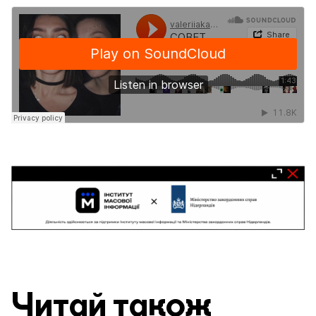
Читай також