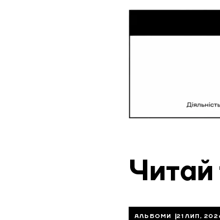
Читай
АЛЬБОМИ
21 ЛИП, 202