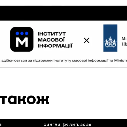
 також
6
СИНГЛИ
29 ЛИП, 2026