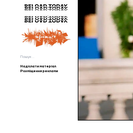
Пошук:
Надіслати матеріал
Розміщення реклами