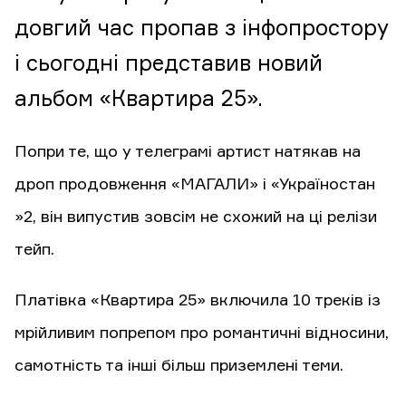
довгий час пропав з інфопростору
і сьогодні представив новий
альбом «Квартира 25».
Попри те, що у телеграмі артист натякав на
дроп продовження «МАГАЛИ» і «Україностан
»2, він випустив зовсім не схожий на ці релізи
тейп.
Платівка «Квартира 25» включила 10 треків із
мрійливим попрепом про романтичні відносини,
самотність та інші більш приземлені теми.