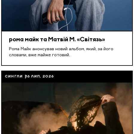
рома майк та Матвій М. «Світязь»
Рома Майк анонсував новий альбом, який, за його
словами, вже майже готовий.
СИНГЛИ
16 ЛИП, 2026