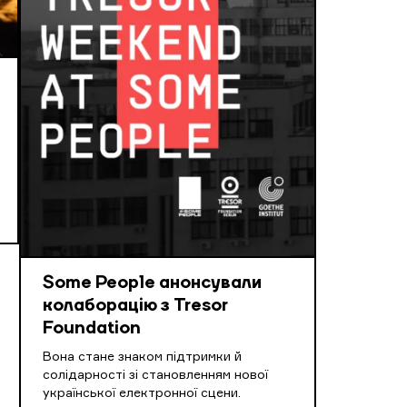
Some People анонсували
колаборацію з Tresor
Foundation
Вона стане знаком підтримки й
солідарності зі становленням нової
української електронної сцени.