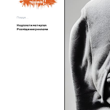
Пошук:
Надіслати матеріал
Розміщення реклами