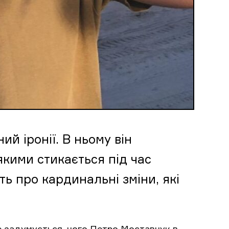
й іронії. В ньому він
якими стикається під час
ть про кардинальні зміни, які