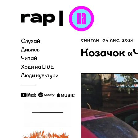
Слухай
СИНГЛИ
04 ЛИС, 2024
Дивись
Козачок «Ч
Читай
Ходи на LIVE
Люди культури