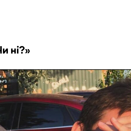
и ні?»