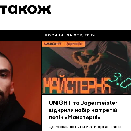
 також
НОВИНИ
04 СЕР, 2026
UNIGHT та Jägermeister
відкрили набір на третій
потік «Майстерні»
Це можливість вивчати організацію