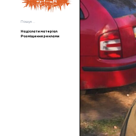
Пошук:
Надіслати матеріал
Розміщення реклами