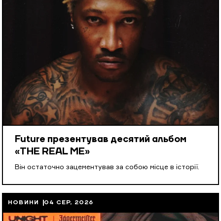
Future презентував десятий альбом
«THE REAL ME»
Він остаточно зацементував за собою місце в історії.
НОВИНИ
04 СЕР, 2026