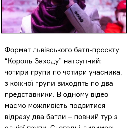
Формат львівського батл-проекту
“Король Заходу” натсупний:
чотири групи по чотири учасника,
з кожної групи виходять по два
представники. В одному відео
маємо можливість подвитися
відразу два батли – повний тур з