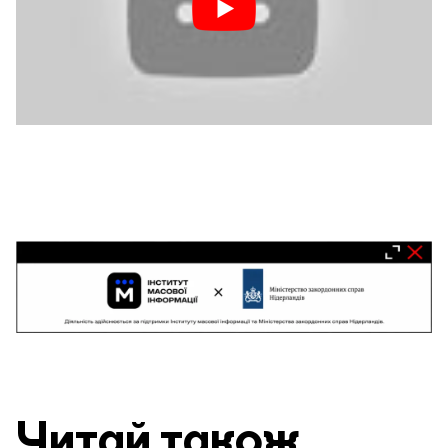
Читай також