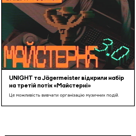
UNIGHT та Jägermeister відкрили набір
на третій потік «Майстерні»
Це можливість вивчати організацію музичних подій.