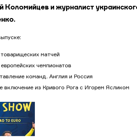
й Коломийцев и журналист украинског
нко.
выпуске:
 товарищеских матчей
 европейских чемпионатов
тавление команд. Англия и Россия
е включение из Кривого Рога с Игорем Ясликом