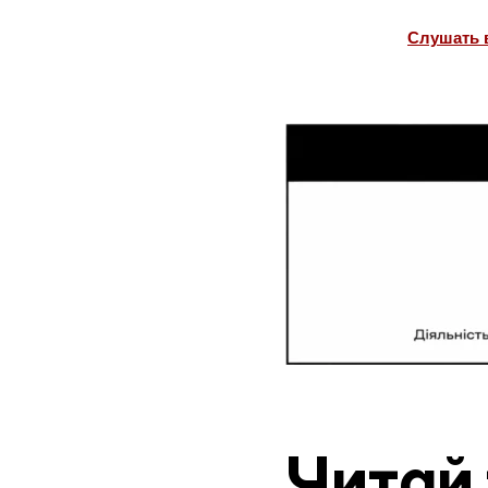
Слушать 
Читай