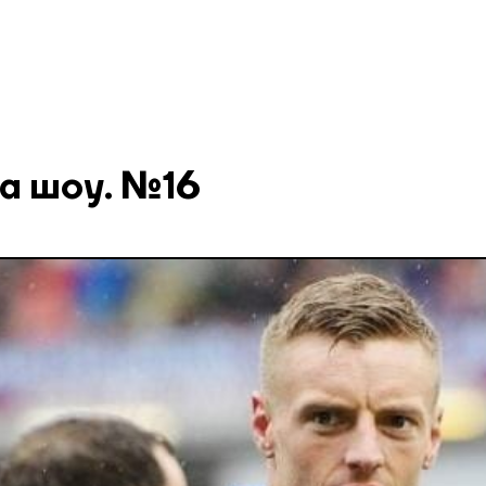
а шоу. №16