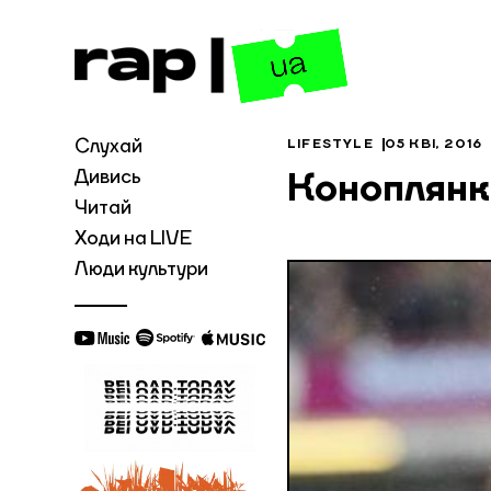
Слухай
LIFESTYLE
05 КВІ, 2016
Дивись
Коноплянк
Читай
Ходи на LIVE
Люди культури