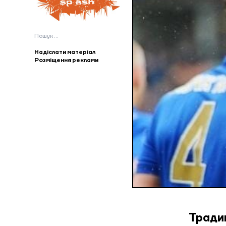
Пошук:
Надіслати матеріал
Розміщення реклами
Тради