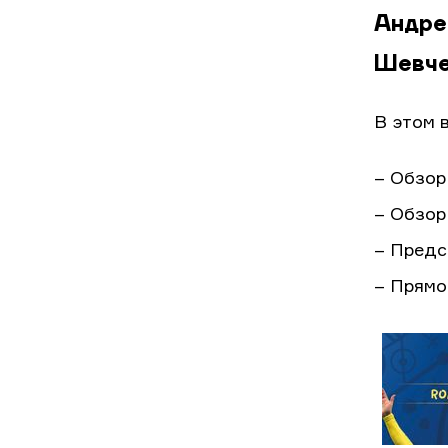
Андре
Шевче
В этом 
– Обзор
– Обзор
– Предс
– Прямо