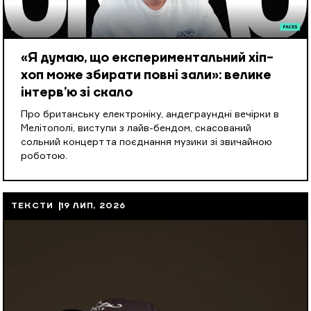
«Я думаю, що експериментальний хіп-
хоп може збирати повні зали»: велике
інтерв’ю зі скало
Про британську електроніку, андеграундні вечірки в
Мелітополі, виступи з лайв-бендом, скасований
сольний концерт та поєднання музики зі звичайною
роботою.
ТЕКСТИ
19 ЛИП, 2026