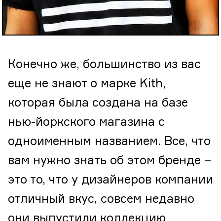
Конечно же, большинство из вас
еще не знают о марке Kith,
которая была создана на базе
нью-йоркского магазина с
одноименным названием. Все, что
вам нужно знать об этом бренде –
это то, что у дизайнеров компании
отличный вкус, совсем недавно
они выпустили коллекцию