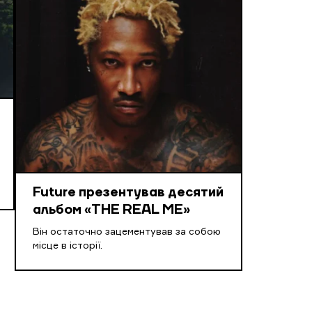
Future презентував десятий
альбом «THE REAL ME»
Він остаточно зацементував за собою
місце в історії.