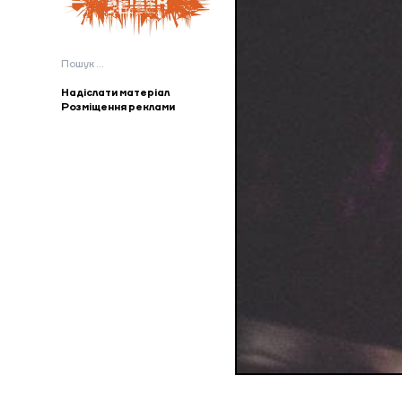
Пошук:
Надіслати матеріал
Розміщення реклами