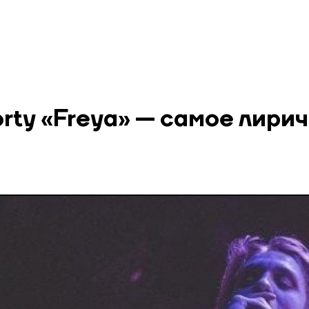
orty «Freya» — самое лири