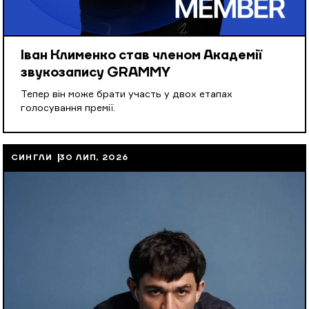
Іван Клименко став членом Академії
звукозапису GRAMMY
Тепер він може брати участь у двох етапах
голосування премії.
СИНГЛИ
30 ЛИП, 2026