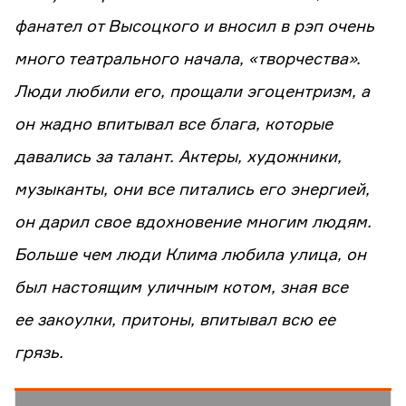
фанател от Высоцкого и вносил в рэп очень
много театрального начала, «творчества».
Люди любили его, прощали эгоцентризм, а
он жадно впитывал все блага, которые
давались за талант. Актеры, художники,
музыканты, они все питались его энергией,
он дарил свое вдохновение многим людям.
Больше чем люди Клима любила улица, он
был настоящим уличным котом, зная все
ее закоулки, притоны, впитывал всю ее
грязь.