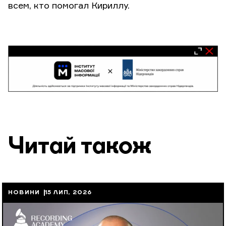
всем, кто помогал Кириллу.
Читай також
НОВИНИ
15 ЛИП, 2026