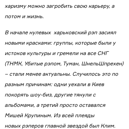
харизму можно загробить свою карьеру, а
потом и жизнь.
В начале нулевых харьковский рэп засиял
новыми красками: группы, которые были у
истоков культуры и гремели на все СНГ
(ТНМК, Убитые рэпом, Туман, ШнельШпрехен)
– стали менее актуальны. Случилось это по
разным причинам: одни уехали в Киев
покорять шоу-биз, другие тянули с
альбомами, а третий просто оставался
Мишей Крупиным. Из всей плеяды
новых рэперов главной звездой был Клим.