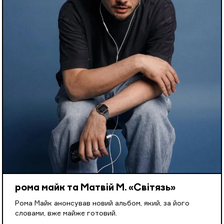
рома майк та Матвій М. «Світязь»
Рома Майк анонсував новий альбом, який, за його
словами, вже майже готовий.