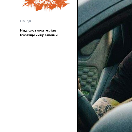
Пошук:
Надіслати матеріал
Розміщення реклами