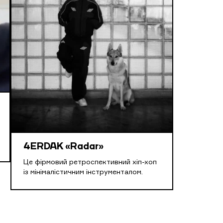
4ERDAK «Radar»
Це фірмовий ретроспективний хіп-хоп
із мінімалістичним інструменталом.