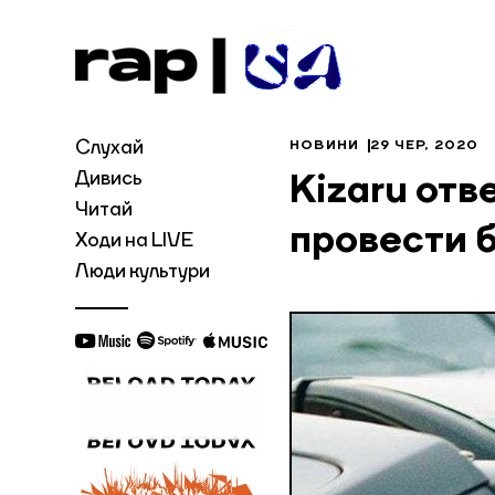
Слухай
НОВИНИ
29 ЧЕР, 2020
Дивись
Kizaru от
Читай
провести 
Ходи на LIVE
Люди культури