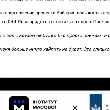
на предложение провести бой пришлось ждать нед
 что 044 Rose придётся ответить за слова. Прямая
го боя с Роузом не будет. Его просто поймают и об
 меня больше никто хайпить не будет. Это слишко