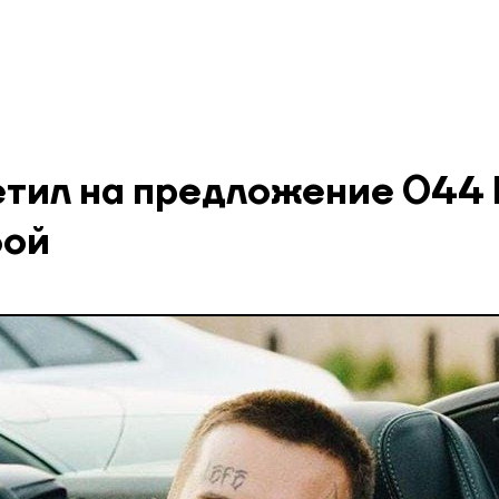
ветил на предложение 044
бой