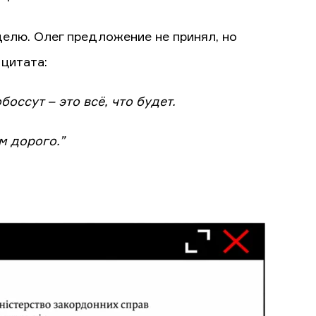
елю. Олег предложение не принял, но
 цитата:
оссут – это всё, что будет.
м дорого.”