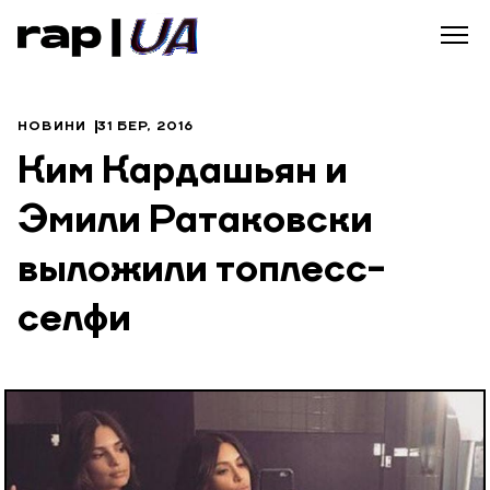
НОВИНИ
31 БЕР, 2016
Ким Кардашьян и
Эмили Ратаковски
выложили топлесс-
селфи