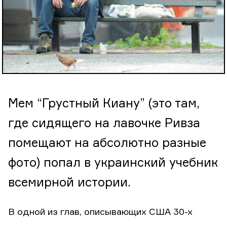
Мем “Грустный Киану” (это там,
где сидящего на лавочке Ривза
помещают на абсолютно разные
фото) попал в украинский учебник
всемирной истории.
В одной из глав, описывающих США 30-х