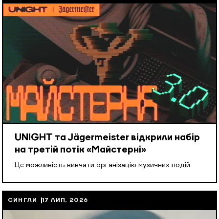
UNIGHT та Jägermeister відкрили набір
на третій потік «Майстерні»
Це можливість вивчати організацію музичних подій.
СИНГЛИ
17 ЛИП, 2026