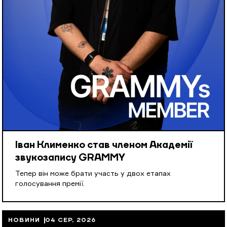
Іван Клименко став членом Академії
звукозапису GRAMMY
Тепер він може брати участь у двох етапах
голосування премії.
НОВИНИ
04 СЕР, 2026