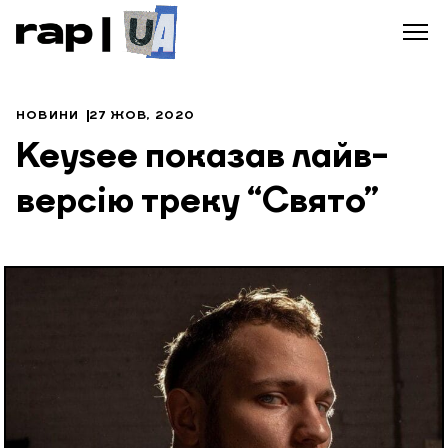
НОВИНИ
27 ЖОВ, 2020
Keysee показав лайв-
версію треку “Свято”