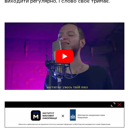
виходити регулярно, і слово своє тримає.