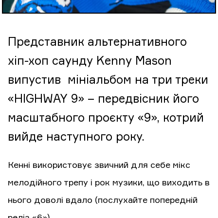
Представник альтернативного
хіп-хоп саунду Kenny Mason
випустив мініальбом на три треки
«HIGHWAY 9» – передвісник його
масштабного проєкту «9», котрий
вийде наступного року.
Кенні використовує звичний для себе мікс
мелодійного трепу і рок музики, що виходить в
нього доволі вдало (послухайте попередній