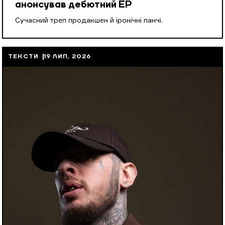
анонсував дебютний EP
Cучасний треп продакшен й іронічні панчі.
ТЕКСТИ
19 ЛИП, 2026