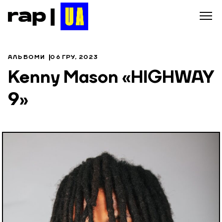
АЛЬБОМИ
06 ГРУ, 2023
Kenny Mason «HIGHWAY
9»