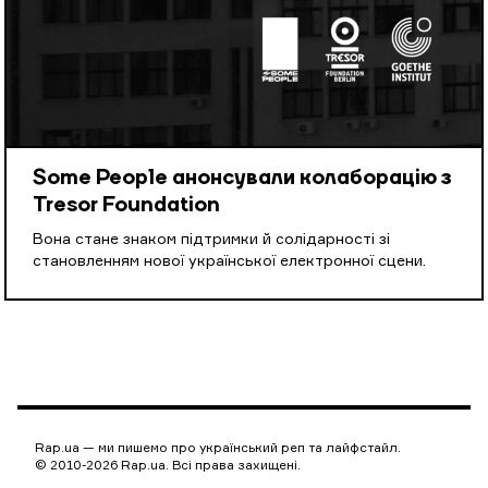
Some People анонсували колаборацію з
Tresor Foundation
Вона стане знаком підтримки й солідарності зі
становленням нової української електронної сцени.
Rap.ua — ми пишемо про український реп та лайфстайл.
© 2010-2026 Rap.ua. Всі права захищені.